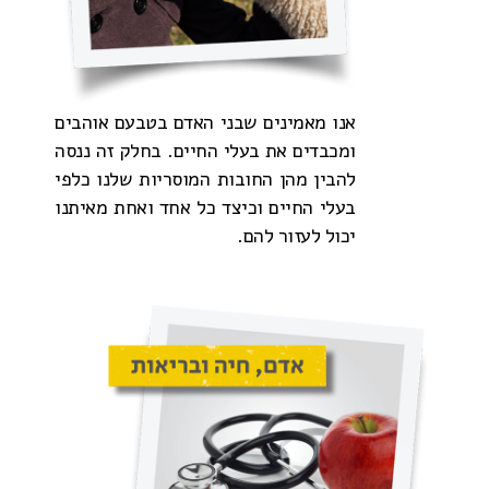
אנו מאמינים שבני האדם בטבעם אוהבים
ומכבדים את בעלי החיים. בחלק זה ננסה
להבין מהן החובות המוסריות שלנו כלפי
בעלי החיים וכיצד כל אחד ואחת מאיתנו
יכול לעזור להם.