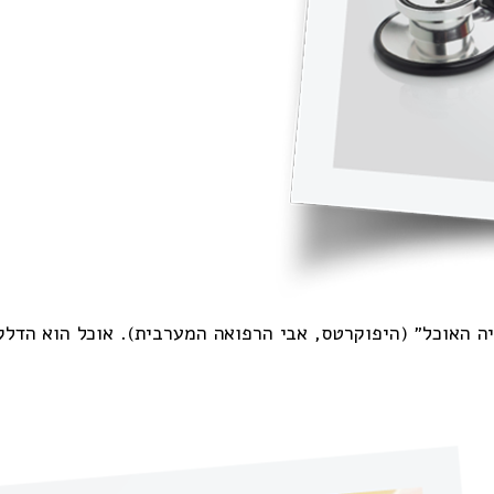
יה האוכל״ (היפוקרטס, אבי הרפואה המערבית). אוכל הוא הדלק