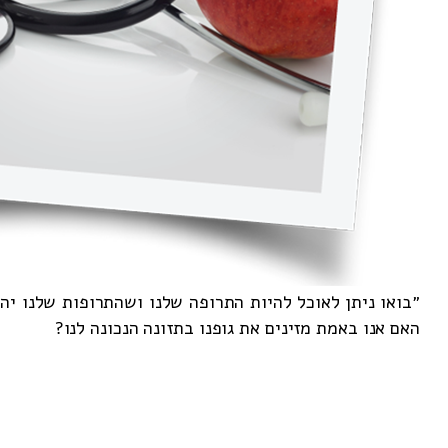
״בואו ניתן לאוכל להיות התרופה שלנו ושהתרופות שלנו יה
האם אנו באמת מזינים את גופנו בתזונה הנכונה לנו?