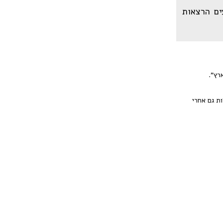
ים הרצאות
רץ".
קו לשאול שאלות גם אחרי