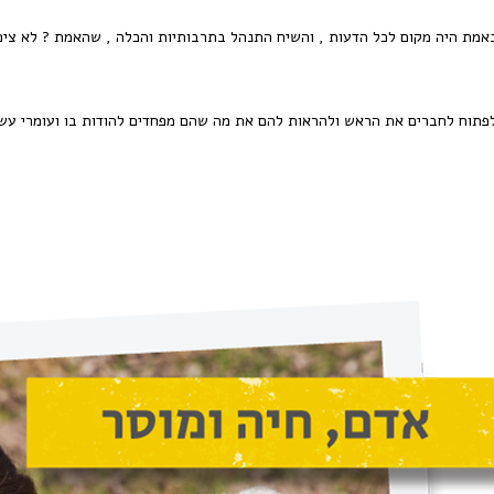
באמת היה מקום לכל הדעות , והשיח התנהל בתרבותיות והכלה , שהאמת ? לא ציפ
 לפתוח לחברים את הראש ולהראות להם את מה שהם מפחדים להודות בו ועומרי עש