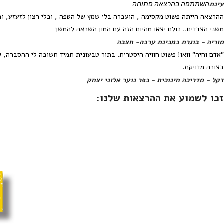
השתתפה בהרצאה פתוחה
עינת
ההרצאה הייתה פשוט מקסימה , הועברה בלי שמץ של הטפה , ובלי רצון לזעזע, ו
משני הצדדים.. כולם יצאו מהיום הזה עם המון השראה להמשך
מוריה - בוגרת במכינת ערבה- חצבה
"אדם וחיה" וואו! פשוט חוויה היסטרית. בתור טבעונית תמיד חשובה לי ההסברה,
בצורה מדויקת.
דקל - מדריכה חינוכית - כפר נוער אלוני יצחק
זכו לשמוע את ההרצאות שלנו: